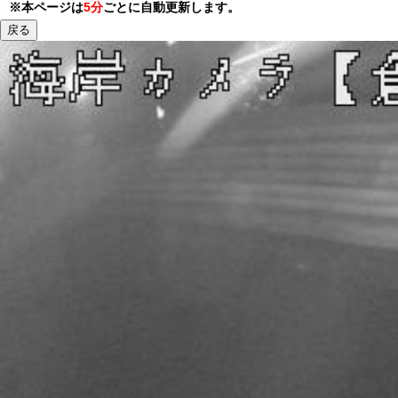
※本ページは
5分
ごとに自動更新します。
戻る